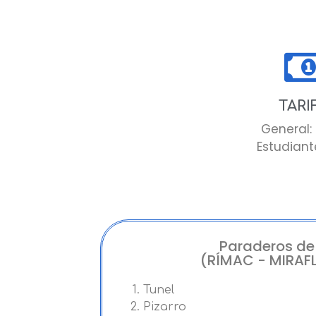
TARI
General: 
Estudiante
Paraderos de
(RÍMAC - MIRAF
Tunel
Pizarro