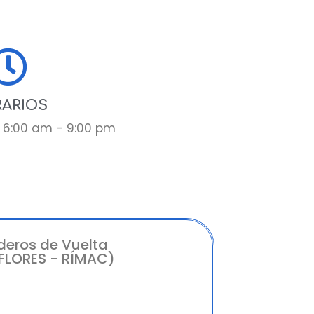
ARIOS
 6:00 am - 9:00 pm
deros de Vuelta
FLORES - RÍMAC)